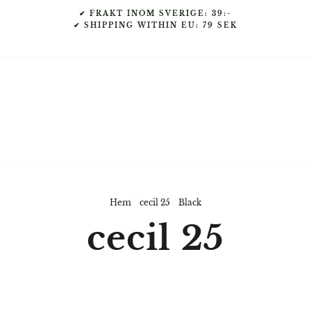
✔ FRAKT INOM SVERIGE: 39:-
✔ SHIPPING WITHIN EU: 79 SEK
Hem
/
cecil 25
/
Black
cecil 25