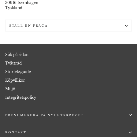
30916 Isernhagen
Tyskland
STÄLL EN FRÅGA
Sök på sidan
Tvättråd
Storleksguide
Köpvillkor
Miljö
Integritetspolicy
PRENUMERERA PÅ NYHETSBREVET
KONTAKT